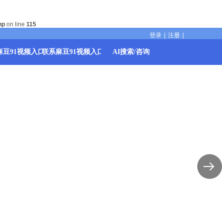
hp
on line
115
登录
|
注册
|
麻豆91视频入口
联系麻豆91视频入口
AI搜索/咨询