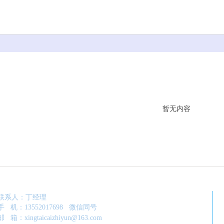
暂无内容
联系人：丁经理
手 机：13552017698 微信同号
邮 箱：xingtaicaizhiyun@163.com