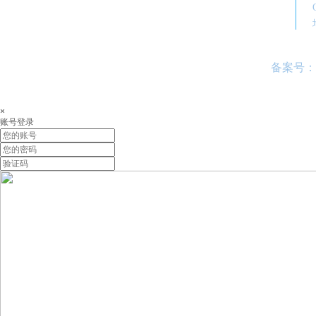
备案号：
×
账号登录