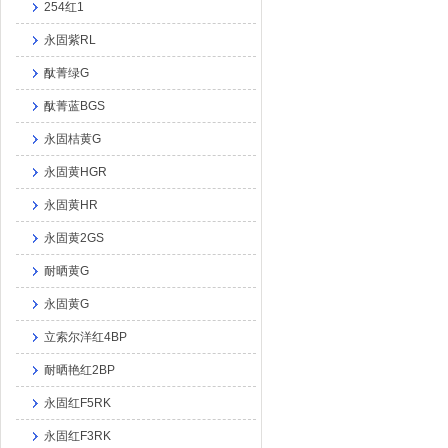
254红1
永固紫RL
酞菁绿G
酞菁蓝BGS
永固桔黄G
永固黄HGR
永固黄HR
永固黄2GS
耐晒黄G
永固黄G
立索尔洋红4BP
耐晒艳红2BP
永固红F5RK
永固红F3RK