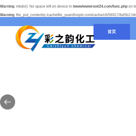
Warning
: mkdir(): No space left on device in
/www/wwwroot/Z4.com/func.php
on l
Warning
: file_put_contents(./cachefile_yuan/hnqsh.com/cache/c6/56917/bd5b2.html)
首页