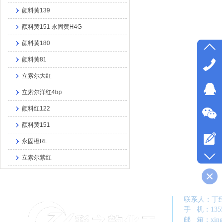
颜料黄139
颜料黄151 永固黄H4G
颜料黄180
颜料黄81
立索尔大红
立索尔洋红4bp
颜料红122
颜料黄151
永固橙RL
立索尔紫红
联系人
手 机：135
邮 箱：xingt